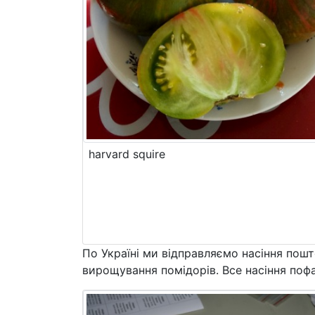
harvard squire
По Україні ми відправляємо насіння пош
вирощування помідорів. Все насіння пофа