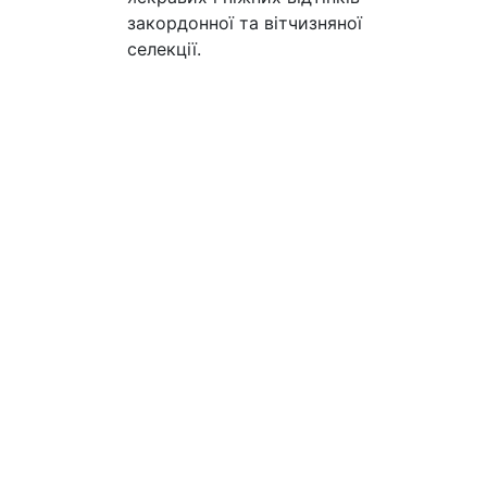
закордонної та вітчизняної
селекції.