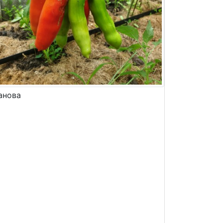
анова