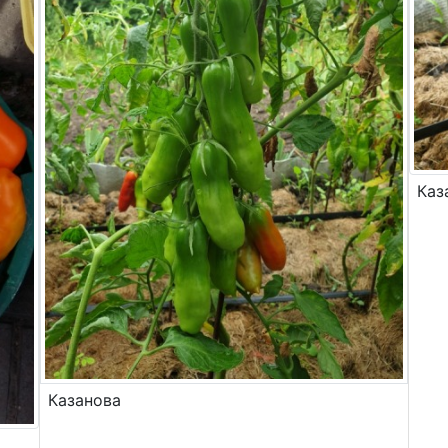
Каз
Казанова