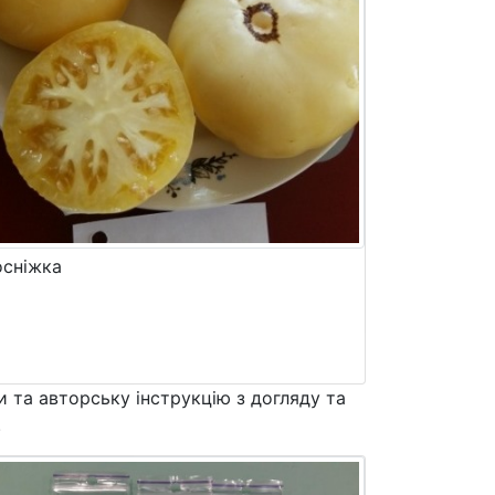
осніжка
 та авторську інструкцію з догляду та
.