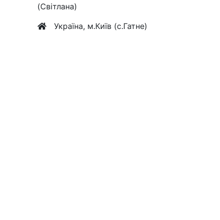
(Світлана)
Україна, м.Київ (с.Гатне)