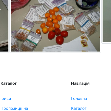
Каталог
Навігація
Іриси
Головна
Пропозиції на
Каталог